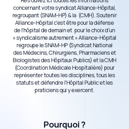
Retrouvez ici toutes les informations
concernant votre syndicat Alliance-Hôpital,
regroupant (SNAM-HP) & la (CMH). Soutenir
Alliance-Hôpital c'est être pour la défense
de l’hôpital de demain et pour le choix d’un
« syndicalisme autrement » Alliance-Hôpital
regroupe le SNAM-HP (Syndicat National
des Médecins, Chirurgiens, Pharmaciens et
Biologistes des Hôpitaux Publics) et la CMH
(Coordination Médicale Hospitalière) pour
représenter toutes les disciplines, tous les
statuts et défendre l’Hôpital Public et les
praticiens qui y exercent.
Pourquoi ?