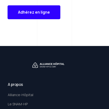
Adhérez en ligne
A propos
Alliance-Hôpital
Le SNAM-HP