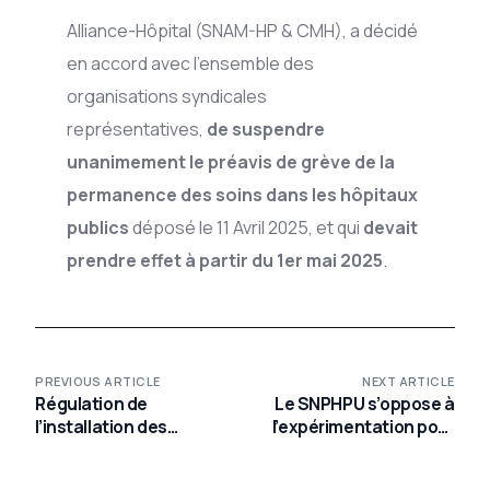
Alliance-Hôpital (SNAM-HP & CMH), a décidé
en accord avec l’ensemble des
organisations syndicales
représentatives,
de suspendre
unanimement le préavis de grève de la
permanence des soins dans les hôpitaux
publics
déposé le 11 Avril 2025, et qui
devait
prendre effet à partir du 1er mai 2025
.
PREVIOUS ARTICLE
NEXT ARTICLE
Régulation de
Le SNPHPU s’oppose à
l’installation des
l’expérimentation pour
médecins : Alliance-
les PUI d’Ehpad
Hôpital s’engage pour la