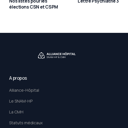
Nos listes pour les
Lettre Psychiatrie 3
élections CSN et CSPM
A propos
Alliance-Hôpital
Le SNAM-HP
La CMH
Statuts médicaux