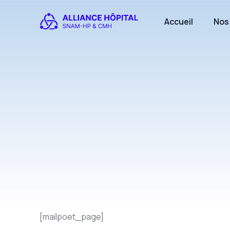
Accueil
Nos
[mailpoet_page]