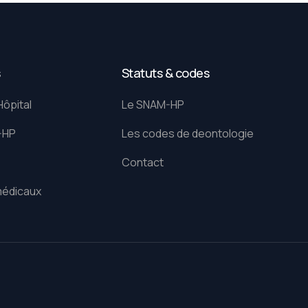
s
Statuts & codes
Hôpital
Le SNAM-HP
-HP
Les codes de deontologie
Contact
médicaux