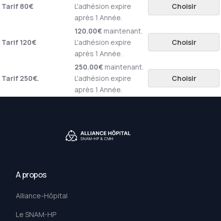
Tarif 80€
L'adhésion expire
Choisir
après 1 Année.
120.00€
maintenant.
Tarif 120€
L'adhésion expire
Choisir
après 1 Année.
250.00€
maintenant.
Tarif 250€.
L'adhésion expire
Choisir
après 1 Année.
A propos
Alliance-Hôpital
Le SNAM-HP