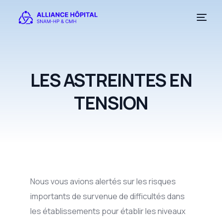
LES ASTREINTES EN
TENSION
Nous vous avions alertés sur les risques
importants de survenue de difficultés dans
les établissements pour établir les niveaux