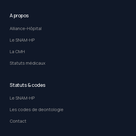
A propos
Alliance-Hôpital
Le SNAM-HP
La CMH
Statuts médicaux
Statuts & codes
Le SNAM-HP
Les codes de deontologie
Contact