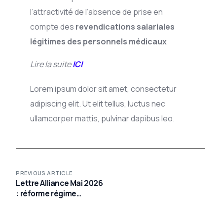
l’attractivité de l’absence de prise en
compte des
revendications salariales
légitimes des personnels médicaux
Lire la suite
ICI
Lorem ipsum dolor sit amet, consectetur
adipiscing elit. Ut elit tellus, luctus nec
ullamcorper mattis, pulvinar dapibus leo.
PREVIOUS ARTICLE
Lettre Alliance Mai 2026
: réforme régime
disciplinaire des
praticiens