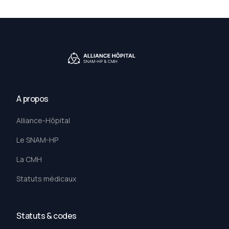
A propos
Alliance-Hôpital
Le SNAM-HP
La CMH
Statuts médicaux
Statuts & codes